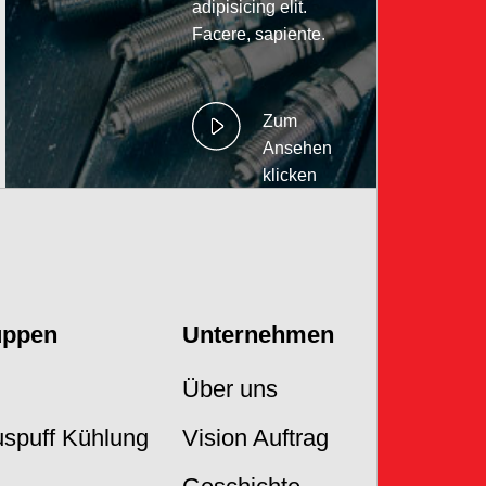
adipisicing elit.
Facere, sapiente.
Zum
Ansehen
klicken
uppen
Unternehmen
Über uns
Auspuff Kühlung
Vision Auftrag