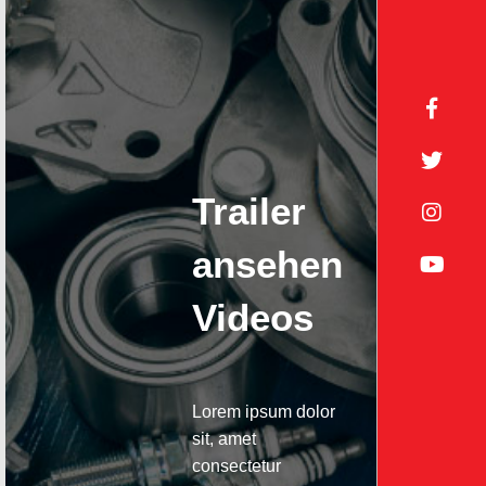
Trailer
ansehen
Videos
Lorem ipsum dolor
sit, amet
consectetur