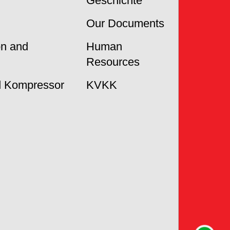
Geschichte
Our Documents
on and
Human
Resources
 Kompressor
KVKK