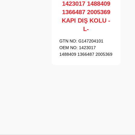
1423017 1488409
1366487 2005369
KAPI DIŞ KOLU -
L-
GTN NO:
G147204101
OEM NO:
1423017
1488409 1366487 2005369