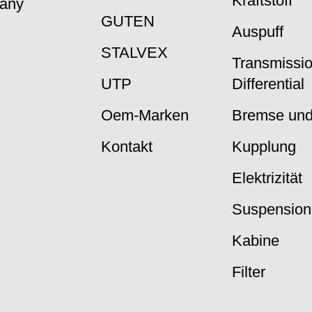
Kraftstoff
many
GUTEN
Auspuff
STALVEX
Transmissi
UTP
Differential
Oem-Marken
Bremse und
Kontakt
Kupplung
Elektrizität
Suspension
Kabine
Filter