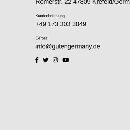
Römerstr. 22 47809 Krefeld/Ger
Kundenbetreuung
+49 173 303 3049‬
E-Post
info@gutengermany.de