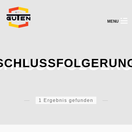
M
E
N
U
CHLUSSFOLGER
SCHLUSSFOLGERUN
1 Ergebnis gefunden