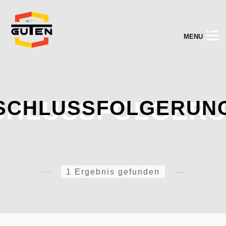
M
E
N
U
CHLUSSFOLGER
SCHLUSSFOLGERUN
1 Ergebnis gefunden