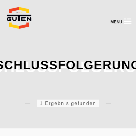
M
E
N
U
CHLUSSFOLGER
SCHLUSSFOLGERUN
1 Ergebnis gefunden