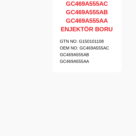
GC469A555AC
GC469A555AB
GC469A555AA
ENJEKTÖR BORU
GTN NO:
G150101108
OEM NO:
GC469A555AC
GC469A555AB
GC469A555AA