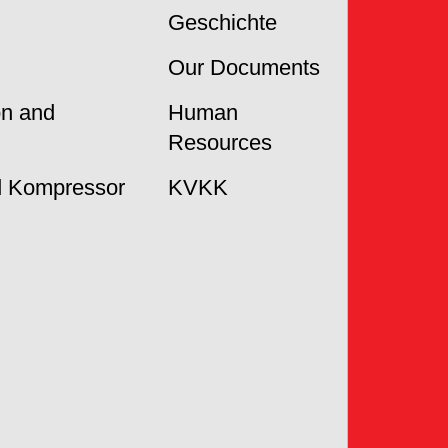
Geschichte
Our Documents
on and
Human
Resources
 Kompressor
KVKK