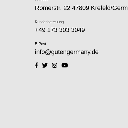
Römerstr. 22 47809 Krefeld/Ger
Kundenbetreuung
+49 173 303 3049‬
E-Post
info@gutengermany.de