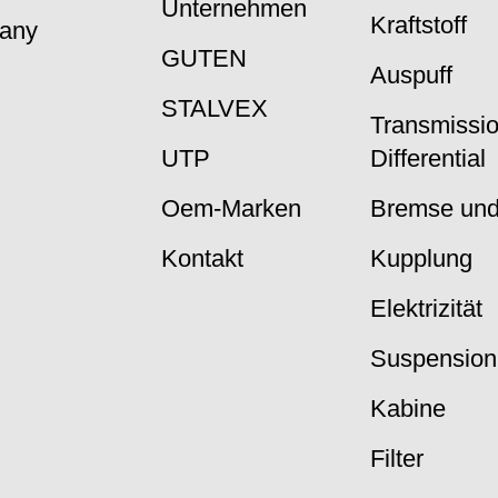
Unternehmen
Kraftstoff
many
GUTEN
Auspuff
STALVEX
Transmissi
UTP
Differential
Oem-Marken
Bremse und
Kontakt
Kupplung
Elektrizität
Suspension
Kabine
Filter