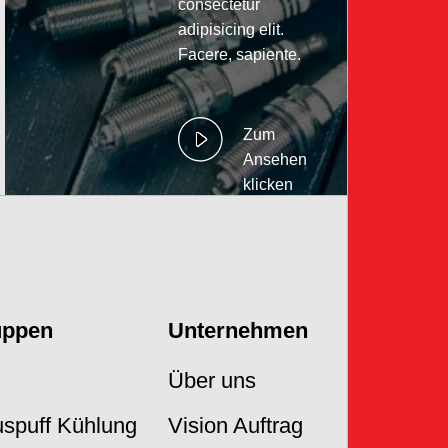
consectetur
adipisicing elit.
Facere, sapiente.
Zum
Ansehen
klicken
uppen
Unternehmen
Über uns
Auspuff Kühlung
Vision Auftrag