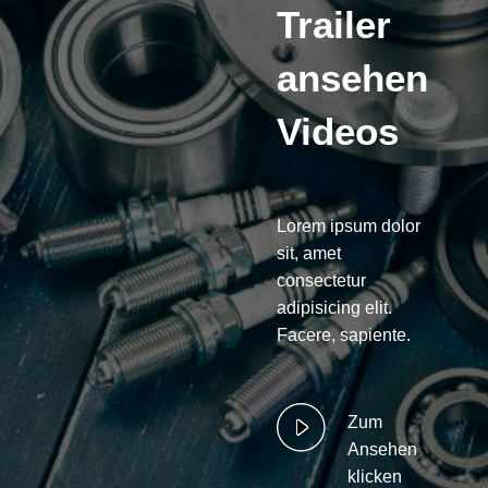
Trailer
ansehen
Videos
Lorem ipsum dolor
sit, amet
consectetur
adipisicing elit.
Facere, sapiente.
Zum
Ansehen
klicken