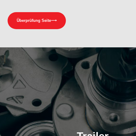
Überprüfung Seite
⟶
Trailer