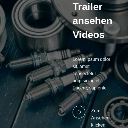
Trailer
ansehen
Videos
Lorem ipsum dolor
sit, amet
consectetur
adipisicing elit.
Facere, sapiente.
Zum
Ansehen
klicken