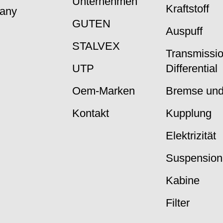
Unternehmen
Kraftstoff
many
GUTEN
Auspuff
STALVEX
Transmissi
UTP
Differential
Oem-Marken
Bremse und
Kontakt
Kupplung
Elektrizität
Suspension
Kabine
Filter