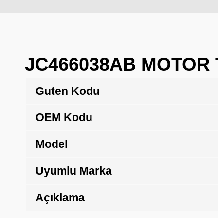
JC466038AB MOTOR
Guten Kodu
OEM Kodu
Model
Uyumlu Marka
Açıklama