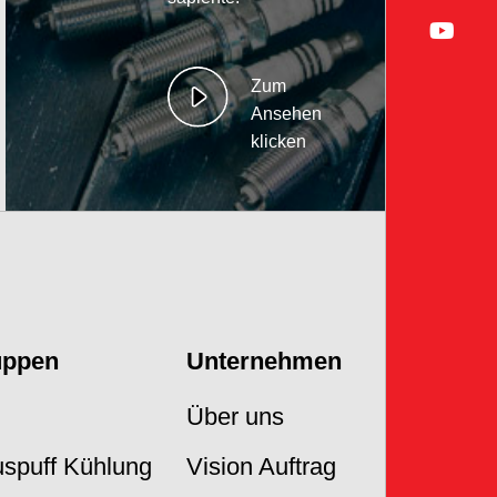
Zum
Ansehen
klicken
uppen
Unternehmen
Über uns
Auspuff Kühlung
Vision Auftrag