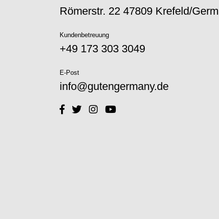
Römerstr. 22 47809 Krefeld/Ger
Kundenbetreuung
+49 173 303 3049‬
E-Post
info@gutengermany.de