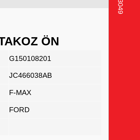
 TAKOZ ÖN
G150108201
JC466038AB
F-MAX
FORD