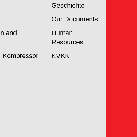
Geschichte
Our Documents
on and
Human
Resources
 Kompressor
KVKK