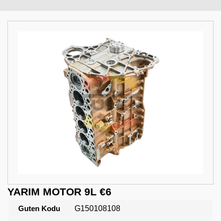
YARIM MOTOR 9L €6
Guten Kodu
G150108108