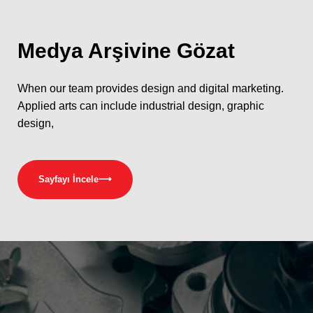
Medya
Arşivine Gözat
When our team provides design and digital marketing.
Applied arts can include industrial design, graphic
design,
Sayfayı İncele
⟶