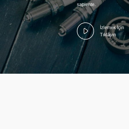
sapiente.
İzlemek İçin
Tıklayın