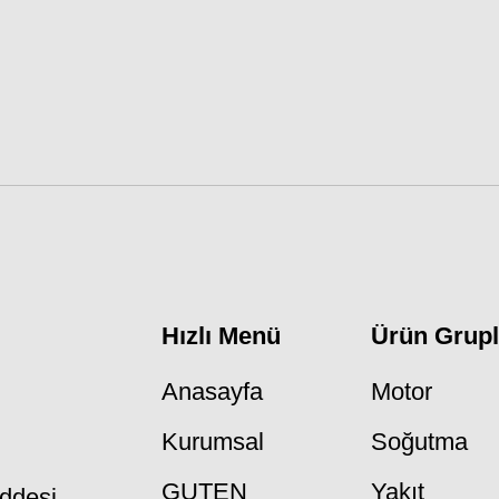
Hızlı Menü
Ürün Grupl
Anasayfa
Motor
Kurumsal
Soğutma
GUTEN
Yakıt
ddesi,