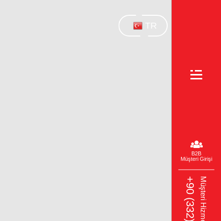
TR
B2B
Müşteri Girişi
Müşteri Hizmetleri