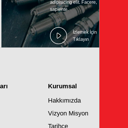
adipisicing elit. Facere,
sapiente.
İzlemek İçin
Tıklayın
arı
Kurumsal
Hakkımızda
Vizyon Misyon
Tarihçe