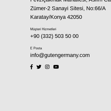
Zümer-2 Sanayi Sitesi, No:66/A
Karatay/Konya 42050
Müşteri Hizmetleri
+90 (332) 503 50 00
E Posta
info@gutengermany.com