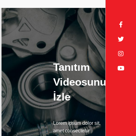
Tanıtım
Videosunu
İzle
Lorem ipsum dolor sit,
amet consectetur