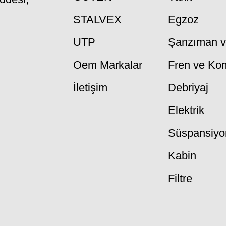
STALVEX
Egzoz
UTP
Şanzıman ve
Oem Markalar
Fren ve Ko
İletişim
Debriyaj
Elektrik
Süspansiyo
Kabin
Filtre