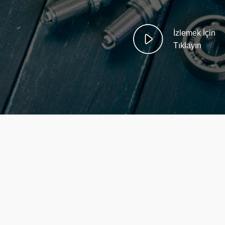
İzlemek İçin
Tıklayın