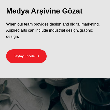
Medya
Arşivine Gözat
When our team provides design and digital marketing.
Applied arts can include industrial design, graphic
design,
Sayfayı İncele
⟶