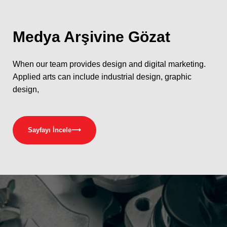
Medya
Arşivine Gözat
When our team provides design and digital marketing.
Applied arts can include industrial design, graphic
design,
Sayfayı İncele
⟶