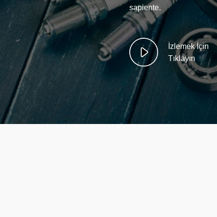
sapiente.
İzlemek İçin
Tıklayın