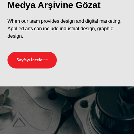
Medya
Arşivine Gözat
When our team provides design and digital marketing.
Applied arts can include industrial design, graphic
design,
Sayfayı İncele
⟶