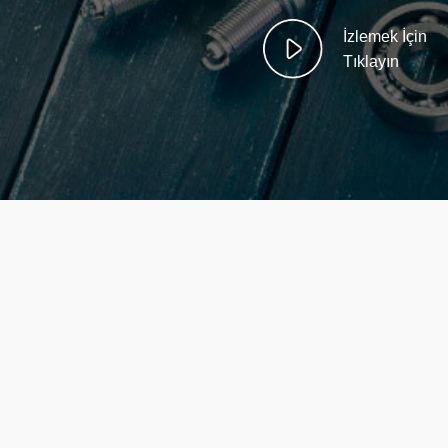
İzlemek İçin
Tıklayın