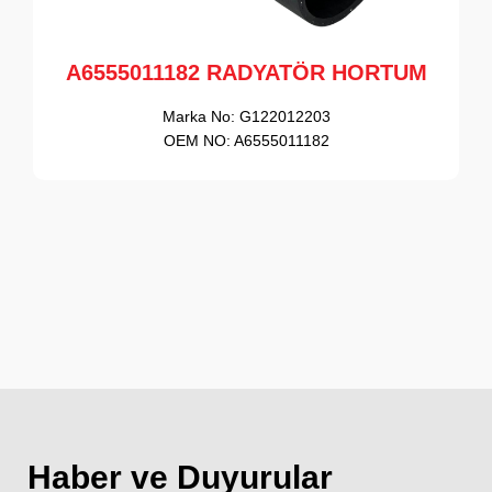
A6555011182 RADYATÖR HORTUM
Marka No:
G122012203
OEM NO:
A6555011182
Haber ve Duyurular