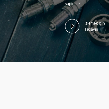
sapiente.
İzlemek İçin
Tıklayın