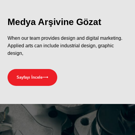
Medya
Arşivine Gözat
When our team provides design and digital marketing.
Applied arts can include industrial design, graphic
design,
Sayfayı İncele
⟶