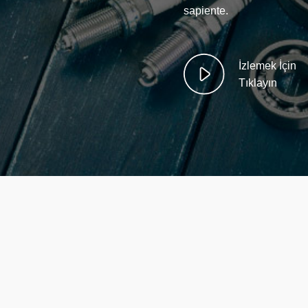
sapiente.
İzlemek İçin
Tıklayın