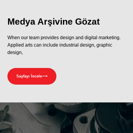
Medya
Arşivine Gözat
When our team provides design and digital marketing.
Applied arts can include industrial design, graphic
design,
Sayfayı İncele
⟶