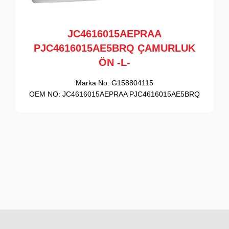
JC4616015AEPRAA
PJC4616015AE5BRQ ÇAMURLUK
ÖN -L-
Marka No:
G158804115
OEM NO:
JC4616015AEPRAA PJC4616015AE5BRQ