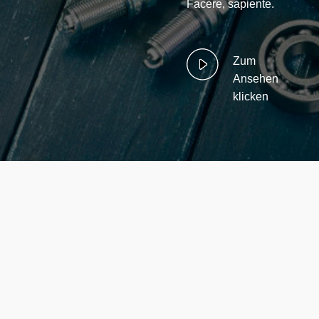
Facere, sapiente.
Zum
Ansehen
klicken