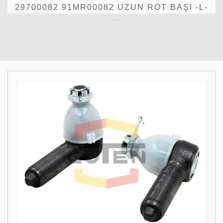
29700082 91MR00082 UZUN ROT BAŞI -L-