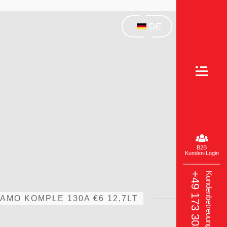
DE
B2B
Kunden-Login
+49 173 303 3049‬
Kundenbetreuung
AMO KOMPLE 130A €6 12,7LT