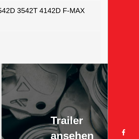
542D 3542T 4142D F-MAX
Trailer
ansehen