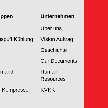
uppen
Unternehmen
Über uns
Auspuff Kühlung
Vision Auftrag
Geschichte
Our Documents
on and
Human
Resources
 Kompressor
KVKK