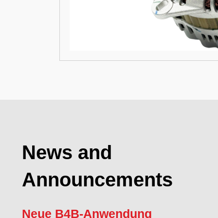
News and
Announcements
Neue B4B-Anwendung