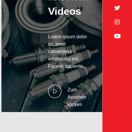
Videos
Lorem ipsum dolor
sit, amet
consectetur
adipisicing elit.
Facere, sapiente.
Zum
Ansehen
klicken