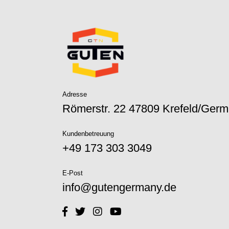
Adresse
Römerstr. 22 47809 Krefeld/Ger
Kundenbetreuung
+49 173 303 3049‬
E-Post
info@gutengermany.de