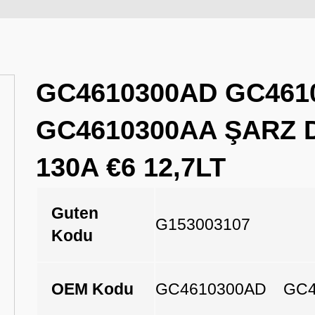
GC4610300AD GC461
GC4610300AA ŞARZ
130A €6 12,7LT
Guten
G153003107
Kodu
OEM Kodu
GC4610300AD
GC4