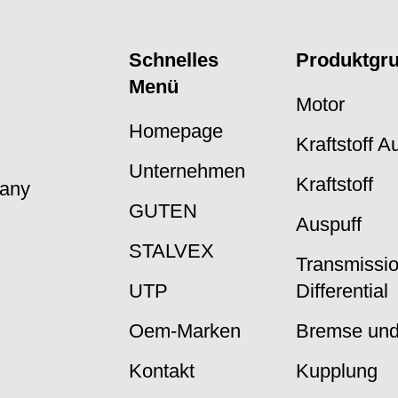
Schnelles
Produktgr
Menü
Motor
Homepage
Kraftstoff 
Unternehmen
Kraftstoff
many
GUTEN
Auspuff
STALVEX
Transmissi
UTP
Differential
Oem-Marken
Bremse und
Kontakt
Kupplung