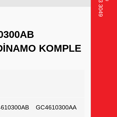
0300AB
 DİNAMO KOMPLE
610300AB
GC4610300AA