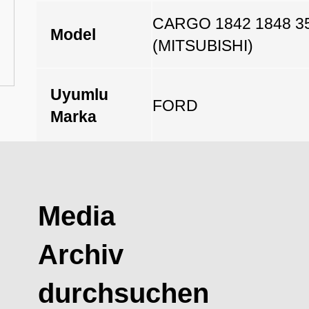
CARGO 1842 1848 3
Model
(MITSUBISHI)
Uyumlu
FORD
Marka
Açıklama
Media
Archiv
durchsuchen