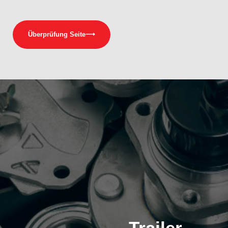
Überprüfung Seite
⟶
Trailer