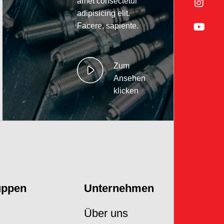
amet consectetur
adipisicing elit.
Facere, sapiente.
Zum
Ansehen
klicken
uppen
Unternehmen
Über uns