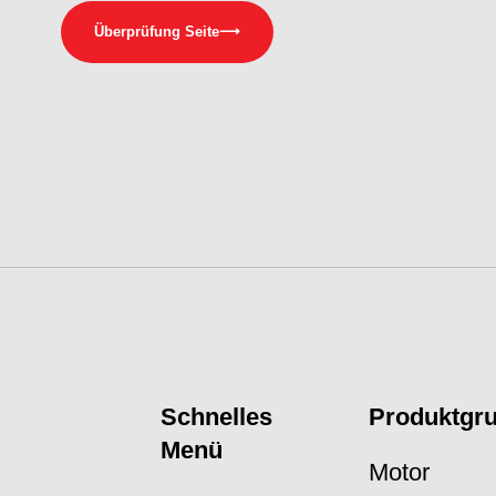
Überprüfung Seite
⟶
Schnelles
Produktgr
Menü
Motor