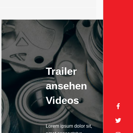
Trailer
ansehen
Videos
Lorem ipsum dolor sit,