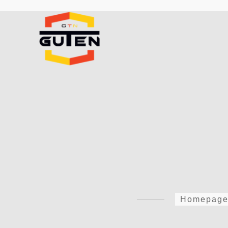
Homepag