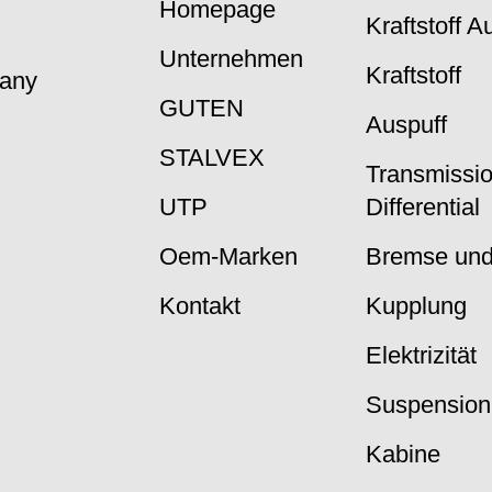
Homepage
Kraftstoff 
Unternehmen
Kraftstoff
many
GUTEN
Auspuff
STALVEX
Transmissi
UTP
Differential
Oem-Marken
Bremse und
Kontakt
Kupplung
Elektrizität
Suspension
Kabine