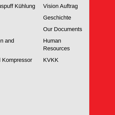
Auspuff Kühlung
Vision Auftrag
Geschichte
Our Documents
on and
Human
Resources
 Kompressor
KVKK