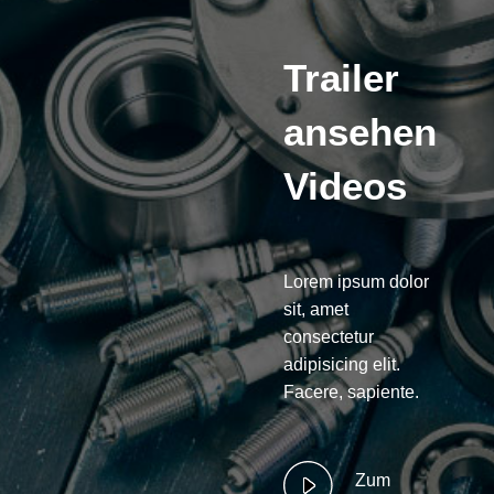
Trailer
ansehen
Videos
Lorem ipsum dolor
sit, amet
consectetur
adipisicing elit.
Facere, sapiente.
Zum