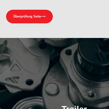
Überprüfung Seite
⟶
Trailer