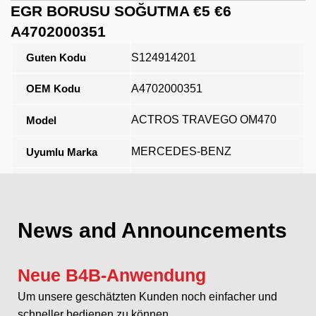
EGR BORUSU SOĞUTMA €5 €6
A4702000351
Guten Kodu
S124914201
OEM Kodu
A4702000351
ACTROS TRAVEGO OM470
Model
MERCEDES-BENZ
Uyumlu Marka
Açıklama
News and Announcements
Neue B4B-Anwendung
Um unsere geschätzten Kunden noch einfacher und
schneller bedienen zu können...