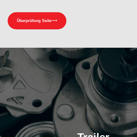
Überprüfung Seite
⟶
Trailer