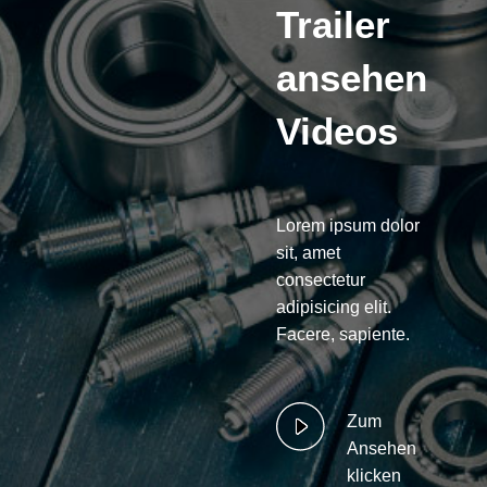
Trailer
ansehen
Videos
Lorem ipsum dolor
sit, amet
consectetur
adipisicing elit.
Facere, sapiente.
Zum
Ansehen
klicken