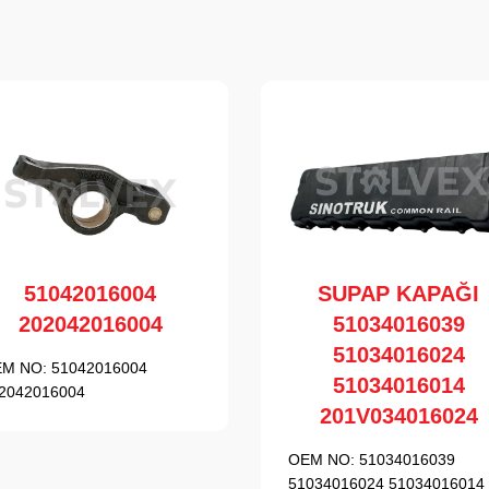
51042016004
SUPAP KAPAĞI
202042016004
51034016039
51034016024
M NO:
51042016004
51034016014
2042016004
201V034016024
OEM NO:
51034016039
51034016024 51034016014