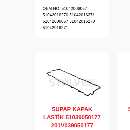
OEM NO:
51042006057
51042016270 51042016271
51042006057 51042016270
51042016271
SUPAP KAPAK
LASTİK 51039050177
201V039050177