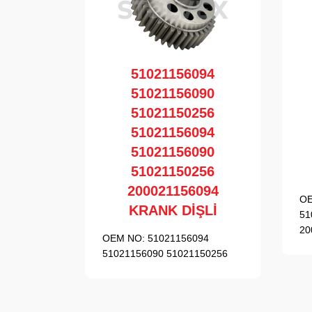
51021156094
51021156090
51021150256
51021156094
51021156090
51021150256
200021156094
OE
KRANK DİŞLİ
51
20
OEM NO:
51021156094
51021156090 51021150256