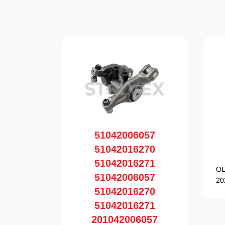
51042006057
51042016270
51042016271
OE
51042006057
20
51042016270
51042016271
201042006057