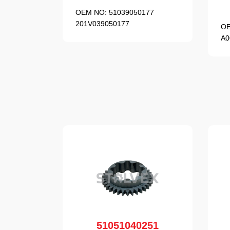
OEM NO:
51039050177
201V039050177
OE
A0
51051040251