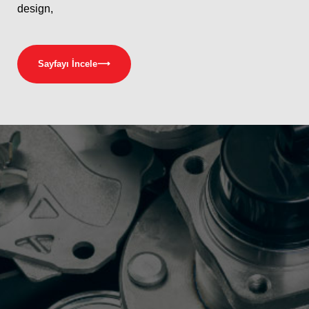
design,
Sayfayı İncele
⟶