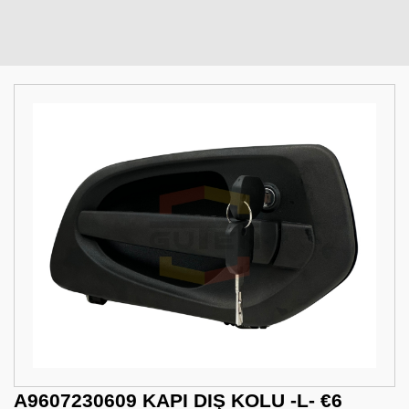
A9607230609 KAPI DIŞ KOLU -L- €6