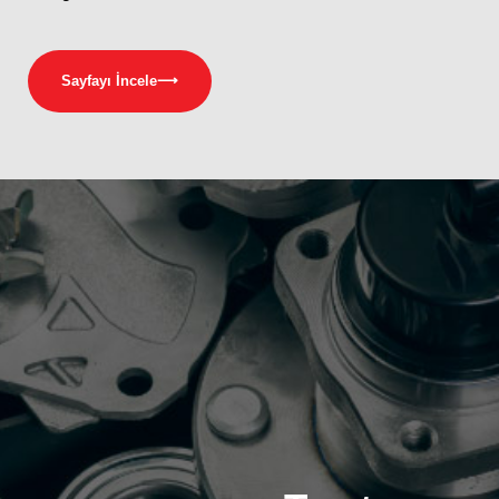
Sayfayı İncele
⟶