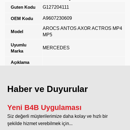
Guten Kodu
G127204111
A9607230609
OEM Kodu
AROCS ANTOS AXOR ACTROS MP4
Model
MP5
Uyumlu
MERCEDES
Marka
Açıklama
Haber ve Duyurular
Yeni B4B Uygulaması
Siz değerli müşterilerimize daha kolay ve hızlı bir
şekilde hizmet verebilmek için...