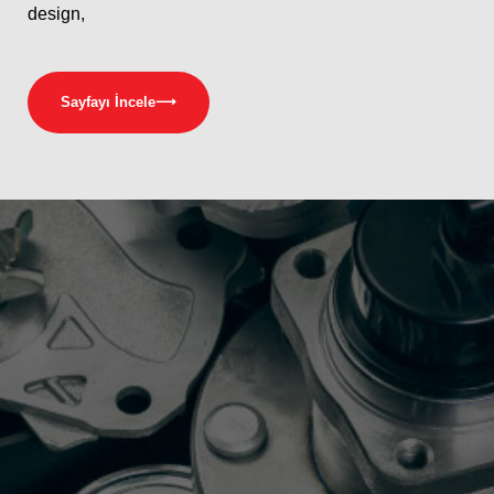
design,
Sayfayı İncele
⟶