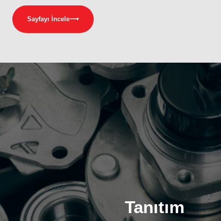
Sayfayı İncele
⟶
Tanıtım