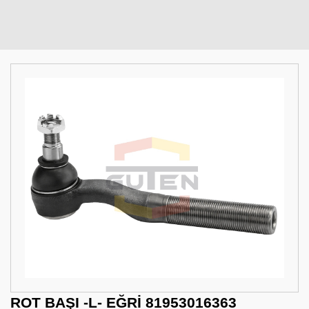
ROT BAŞI -L- EĞRİ 81953016363