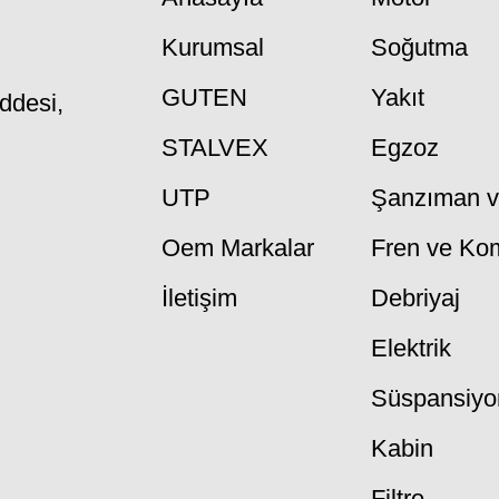
Kurumsal
Soğutma
GUTEN
Yakıt
ddesi,
STALVEX
Egzoz
UTP
Şanzıman ve
Oem Markalar
Fren ve Ko
İletişim
Debriyaj
Elektrik
Süspansiyo
Kabin
Filtre