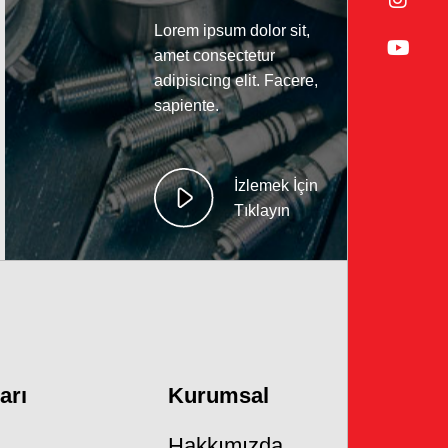
Lorem ipsum dolor sit,
amet consectetur
adipisicing elit. Facere,
sapiente.
İzlemek İçin
Tıklayın
arı
Kurumsal
Hakkımızda