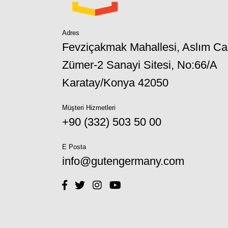
Adres
Fevziçakmak Mahallesi, Aslım Ca
Zümer-2 Sanayi Sitesi, No:66/A
Karatay/Konya 42050
Müşteri Hizmetleri
+90 (332) 503 50 00
E Posta
info@gutengermany.com