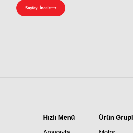
Sayfayı İncele
⟶
Hızlı Menü
Ürün Grupl
Anasayfa
Motor