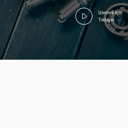
İzlemek İçin
Tıklayın