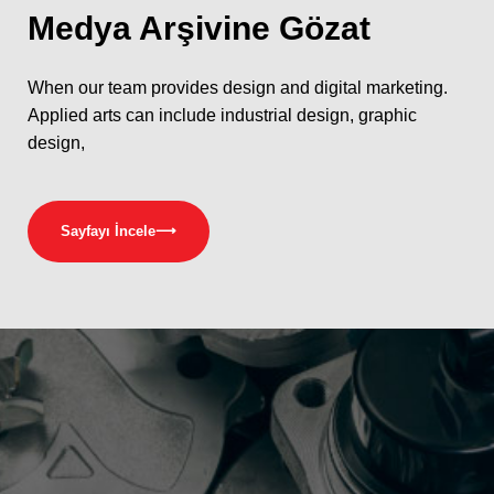
Medya
Arşivine Gözat
When our team provides design and digital marketing.
Applied arts can include industrial design, graphic
design,
Sayfayı İncele
⟶