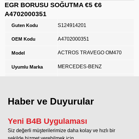
EGR BORUSU SOĞUTMA €5 €6
A4702000351
Guten Kodu
S124914201
OEM Kodu
A4702000351
ACTROS TRAVEGO OM470
Model
MERCEDES-BENZ
Uyumlu Marka
Açıklama
Haber ve Duyurular
Yeni B4B Uygulaması
Siz değerli müşterilerimize daha kolay ve hızlı bir
şekilde hizmet verebilmek için...