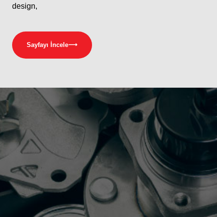
design,
Sayfayı İncele
⟶