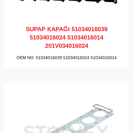
SUPAP KAPAĞI 51034016039
51034016024 51034016014
201V034016024
OEM NO:
51034016039 51034016024 51034016014