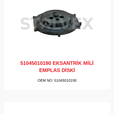
51045010190 EKSANTRİK MİLİ
EMPLAS DİSKİ
OEM NO:
51045010190