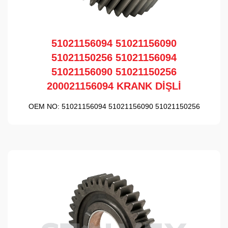
51021156094 51021156090
51021150256 51021156094
51021156090 51021150256
200021156094 KRANK DİŞLİ
OEM NO:
51021156094 51021156090 51021150256