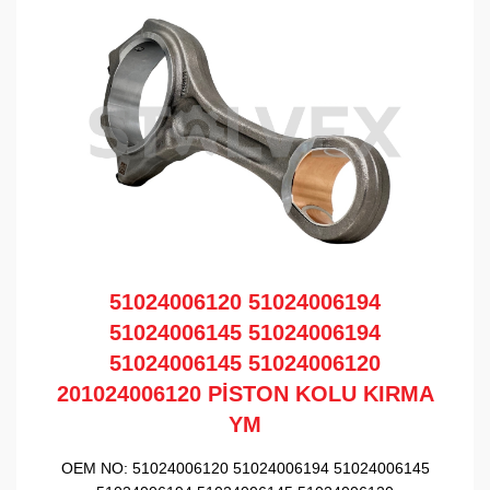
51024006120 51024006194
51024006145 51024006194
51024006145 51024006120
201024006120 PİSTON KOLU KIRMA
YM
OEM NO:
51024006120 51024006194 51024006145