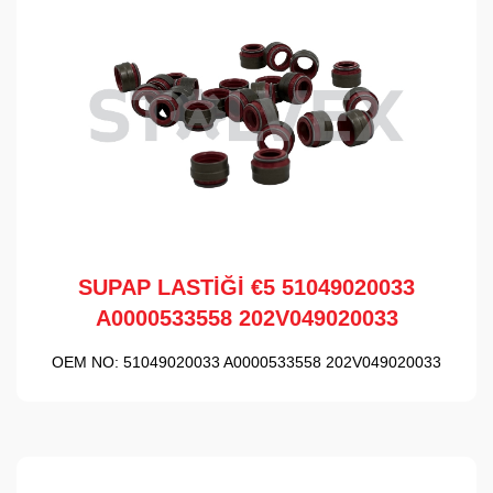
SUPAP LASTİĞİ €5 51049020033
A0000533558 202V049020033
OEM NO:
51049020033 A0000533558 202V049020033