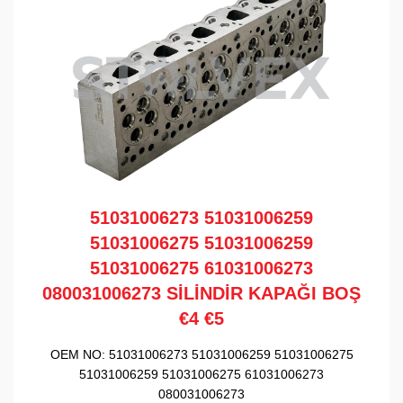
51031006273 51031006259
51031006275 51031006259
51031006275 61031006273
080031006273 SİLİNDİR KAPAĞI BOŞ
€4 €5
OEM NO:
51031006273 51031006259 51031006275
51031006259 51031006275 61031006273
080031006273