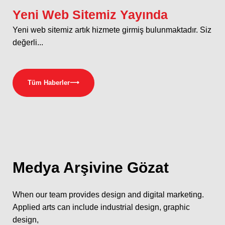
Yeni Web Sitemiz Yayında
Yeni web sitemiz artık hizmete girmiş bulunmaktadır. Siz
değerli...
Tüm Haberler
⟶
Medya
Arşivine Gözat
When our team provides design and digital marketing.
Applied arts can include industrial design, graphic
design,