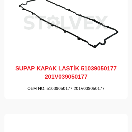
SUPAP KAPAK LASTİK 51039050177
201V039050177
OEM NO:
51039050177 201V039050177