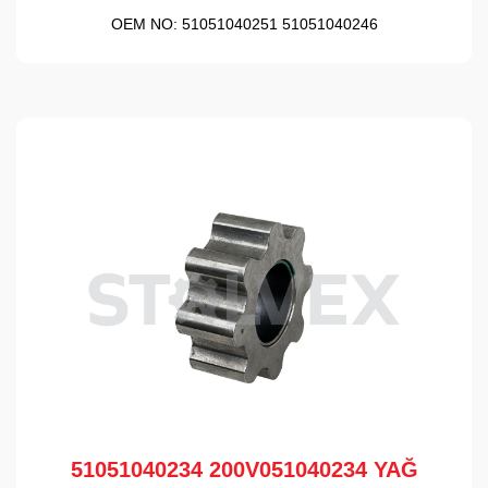
OEM NO:
51051040251 51051040246
51051040234 200V051040234 YAĞ