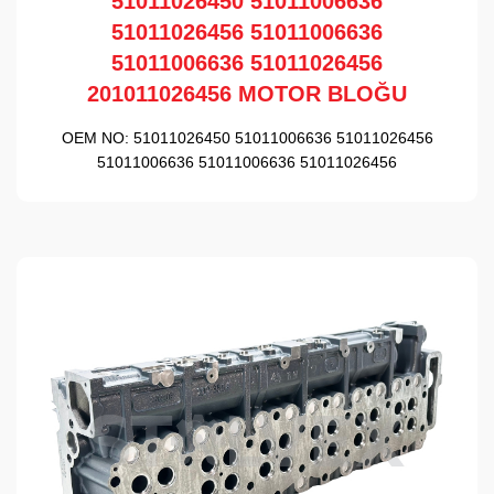
51011026450 51011006636
51011026456 51011006636
51011006636 51011026456
201011026456 MOTOR BLOĞU
OEM NO:
51011026450 51011006636 51011026456
51011006636 51011006636 51011026456