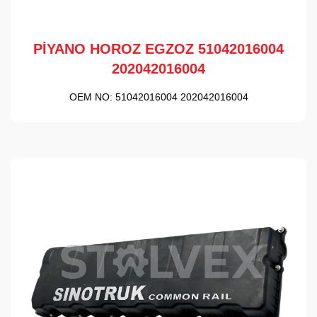
PİYANO HOROZ EGZOZ 51042016004
202042016004
OEM NO:
51042016004 202042016004