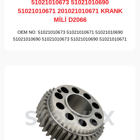
51021010673 51021010690
51021010671 201021010671 KRANK
MİLİ D2066
OEM NO:
51021010673 51021010671 51021010690
51021010690 51021010673 51021010690 51021010671