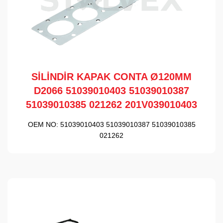
SİLİNDİR KAPAK CONTA Ø120MM
D2066 51039010403 51039010387
51039010385 021262 201V039010403
OEM NO:
51039010403 51039010387 51039010385
021262