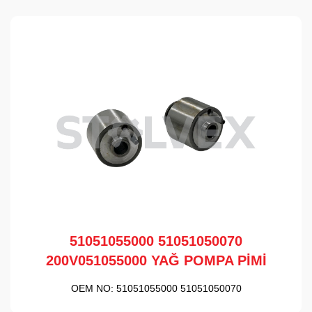
51051055000 51051050070
200V051055000 YAĞ POMPA PİMİ
OEM NO:
51051055000 51051050070