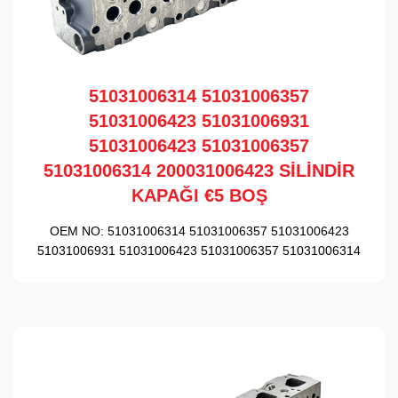
51031006314 51031006357
51031006423 51031006931
51031006423 51031006357
51031006314 200031006423 SİLİNDİR
KAPAĞI €5 BOŞ
OEM NO:
51031006314 51031006357 51031006423
51031006931 51031006423 51031006357 51031006314