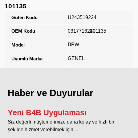
101135
Guten Kodu
U243519224
OEM Kodu
0317716280
101135
BPW
Model
GENEL
Uyumlu Marka
Açıklama
Haber ve Duyurular
Yeni B4B Uygulaması
Siz değerli müşterilerimize daha kolay ve hızlı bir
şekilde hizmet verebilmek için...