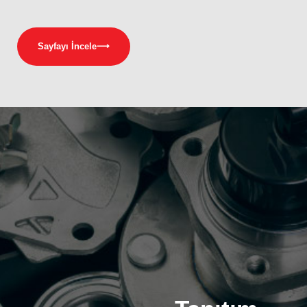
Sayfayı İncele
⟶